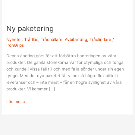
Ny
paketering
Ny paketering
Nyheter
,
Trådlås
,
Trådhållare
,
Avbitartång
,
Trådlindare
/
IronGrips
Denna ändring görs för att förbättra hanteringen av våra
produkter. De gamla storlekarna var för otympliga och tunga
och kunde i vissa fall till och med falla sönder under sin egen
tyngd. Med det nya paketet får vi också högre flexibilitet i
leveranser och – inte minst – får en högre synlighet av våra
produkter. Vi kommer […]
Läs mer »