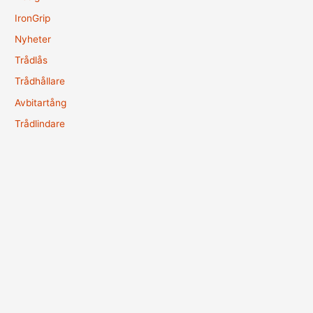
IronGrip
Nyheter
Trådlås
Trådhållare
Avbitartång
Trådlindare