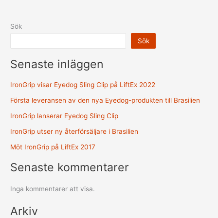
Sök
Sök
Senaste inläggen
IronGrip visar Eyedog Sling Clip på LiftEx 2022
Första leveransen av den nya Eyedog-produkten till Brasilien
IronGrip lanserar Eyedog Sling Clip
IronGrip utser ny återförsäljare i Brasilien
Möt IronGrip på LiftEx 2017
Senaste kommentarer
Inga kommentarer att visa.
Arkiv