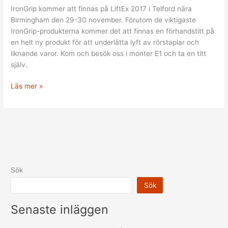
LiftEx
IronGrip kommer att finnas på LiftEx 2017 i Telford nära
2017
Birmingham den 29-30 november. Förutom de viktigaste
IronGrip-produkterna kommer det att finnas en förhandstitt på
en helt ny produkt för att underlätta lyft av rörstaplar och
liknande varor. Kom och besök oss i monter E1 och ta en titt
själv.
Läs mer »
Sök
Sök
Senaste inläggen