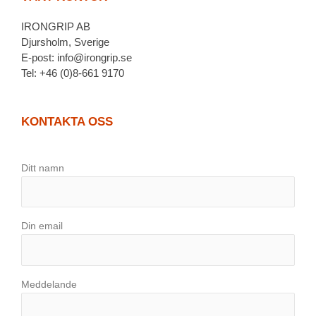
IRONGRIP AB
Djursholm, Sverige
E-post: info@irongrip.se
Tel: +46 (0)8-661 9170
KONTAKTA OSS
Ditt namn
Din email
Meddelande